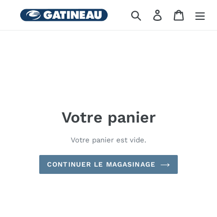
Skip
Recherche
Se connecter
Panier
to
content
Votre panier
Votre panier est vide.
CONTINUER LE MAGASINAGE